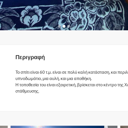
Περιγραφή
Το σπίτι είναι 60 τ.μ. είναι σε πολύ καλή κατάσταση, και περ
υπνοδωμάτιο, μια αυλή, και μια αποθήκη.
Η τοποθεσία του είναι εξαιρετική, βρίσκεται στο κέντρο της
στάθμευσης.