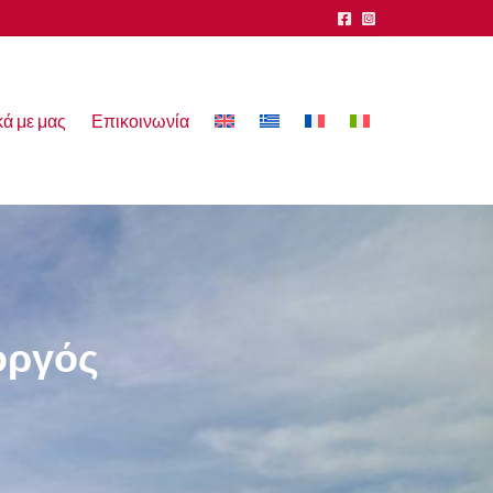
κά με μας
Επικοινωνία
οργός