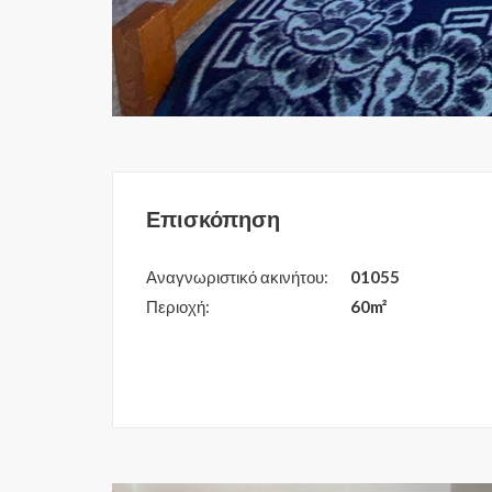
Επισκόπηση
Αναγνωριστικό ακινήτου:
01055
Περιοχή:
60m²