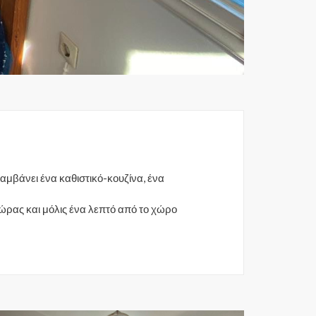
ιλαμβάνει ένα καθιστικό-κουζίνα, ένα
 Χώρας και μόλις ένα λεπτό από το χώρο