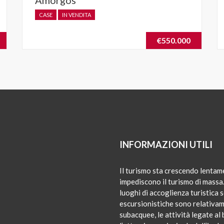
CASE
IN VENDITA
€550.000
INFORMAZIONI UTILI
Il turismo sta crescendo lentame
impediscono il turismo di massa. L
luoghi di accoglienza turistica 
escursionistiche sono relativam
subacquee, le attività legate al