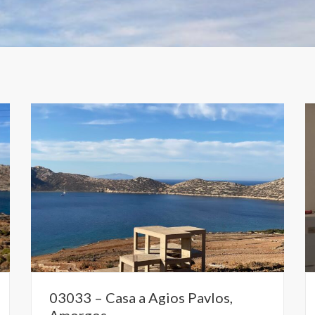
03033 – Casa a Agios Pavlos,
Amorgos