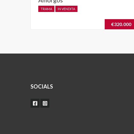
TRAMA
IN VENDITA
€320.000
SOCIALS