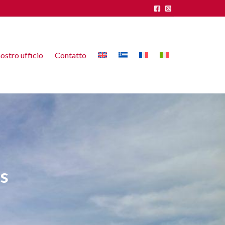
nostro ufficio
Contatto
s