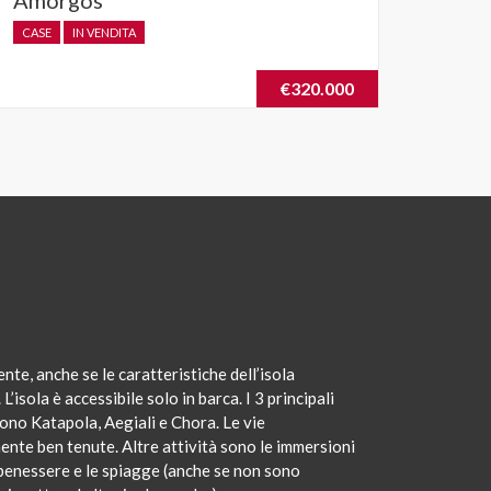
CASE
IN VENDITA
€320.000
nte, anche se le caratteristiche dell’isola
’isola è accessibile solo in barca. I 3 principali
sono Katapola, Aegiali e Chora. Le vie
ente ben tenute. Altre attività sono le immersioni
 benessere e le spiagge (anche se non sono