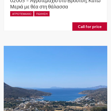
02005 – Αγροτεμάχιο στο Βρούτση, Κάτω
Μεριά με θέα στη θάλασσα
ΑΓΡΟΤΕΜΆΧΙΟ
ΠΏΛΗΣΗ
Call for price