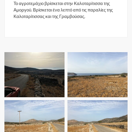
Το αγροτεμάχιο βρίσκεται στην Καλοταρίτισσα της
Αμοργού. Βρίσκεται ένα λεπτό από τις παραλίες της
Καλοταρίτισσας και της Γραμβούσας.