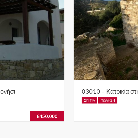
φονήσι
03010 – Κατοικία σ
ΣΠΊΤΙΑ
ΠΏΛΗΣΗ
€450,000