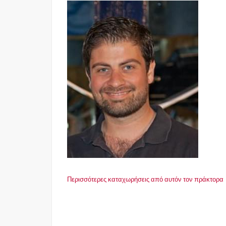
Περισσότερες καταχωρήσεις από αυτόν τον πράκτορα