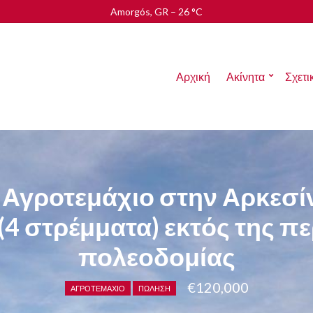
Amorgós, GR
–
26
C
Αρχική
Ακίνητα
Σχετι
 Αγροτεμάχιο στην Αρκεσί
(4 στρέμματα) εκτός της π
πολεοδομίας
€120,000
ΑΓΡΟΤΕΜΆΧΙΟ
ΠΏΛΗΣΗ