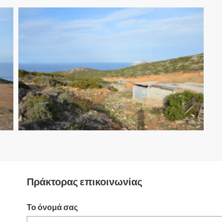
Πράκτορας επικοινωνίας
Το όνομά σας