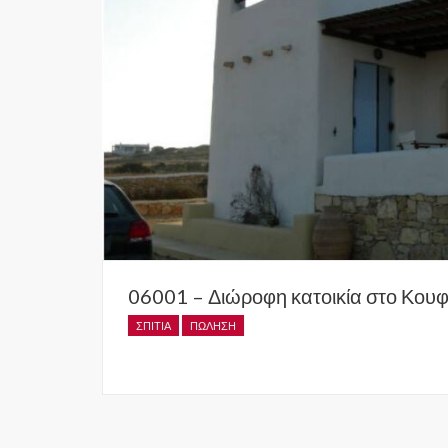
06001 – Διώροφη κατοικία στο Κου
ΣΠΊΤΙΑ
ΠΏΛΗΣΗ