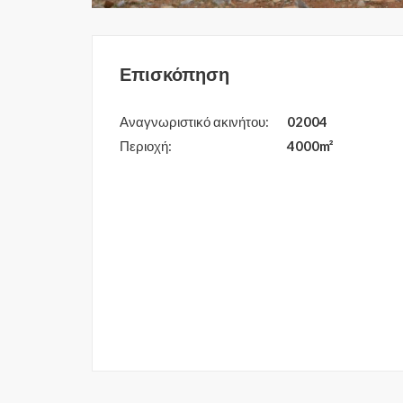
Επισκόπηση
Αναγνωριστικό ακινήτου:
02004
Περιοχή:
4000m²