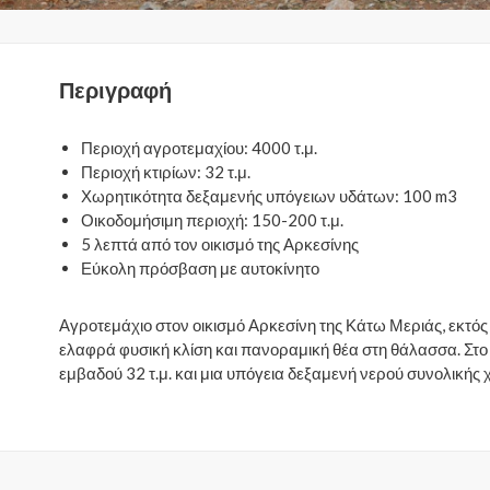
Περιγραφή
Περιοχή αγροτεμαχίου: 4000 τ.μ.
Περιοχή κτιρίων: 32 τ.μ.
Χωρητικότητα δεξαμενής υπόγειων υδάτων: 100 m3
Οικοδομήσιμη περιοχή: 150-200 τ.μ.
5 λεπτά από τον οικισμό της Αρκεσίνης
Εύκολη πρόσβαση με αυτοκίνητο
Αγροτεμάχιο στον οικισμό Αρκεσίνη της Κάτω Μεριάς, εκτός 
ελαφρά φυσική κλίση και πανοραμική θέα στη θάλασσα. Στο
εμβαδού 32 τ.μ. και μια υπόγεια δεξαμενή νερού συνολικής