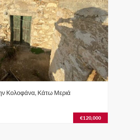
την Κολοφάνα, Κάτω Μεριά
€120,000